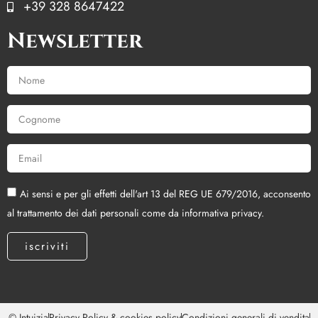
+39 328 8647422
Newsletter
Ai sensi e per gli effetti dell'art 13 del REG UE 679/2016, acconsento
al trattamento dei dati personali come da informativa privacy.
iscriviti
© Intuizia
Privacy Policy & cookies policy
Condizioni generali di vendita