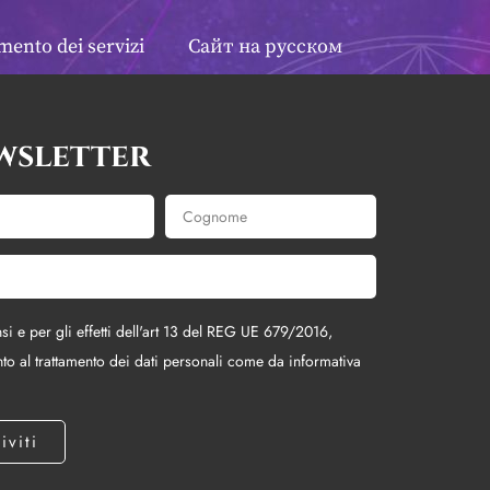
ento dei servizi
Сайт на русском
wsletter
si e per gli effetti dell'art 13 del REG UE 679/2016,
to al trattamento dei dati personali come da informativa
riviti