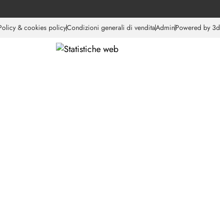
Policy & cookies policy
Condizioni generali di vendita
Admin
Powered by 3d