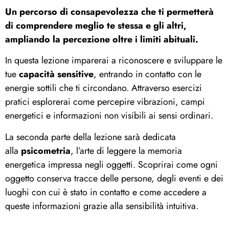
Un percorso di consapevolezza che ti permetterà
di comprendere meglio te stessa e gli altri,
ampliando la percezione oltre i limiti abituali.
In questa lezione imparerai a riconoscere e sviluppare le
tue
capacità sensitive
, entrando in contatto con le
energie sottili che ti circondano. Attraverso esercizi
pratici esplorerai come percepire vibrazioni, campi
energetici e informazioni non visibili ai sensi ordinari.
La seconda parte della lezione sarà dedicata
alla
psicometria
, l’arte di leggere la memoria
energetica impressa negli oggetti. Scoprirai come ogni
oggetto conserva tracce delle persone, degli eventi e dei
luoghi con cui è stato in contatto e come accedere a
queste informazioni grazie alla sensibilità intuitiva.